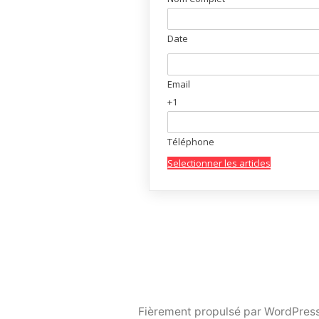
Date
Email
+1
Téléphone
Selectionner les articles
Fièrement propulsé par WordPress