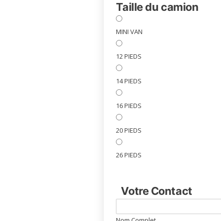
Taille du camion
MINI VAN
12 PIEDS
14 PIEDS
16 PIEDS
20 PIEDS
26 PIEDS
Votre Contact
Nom Complet