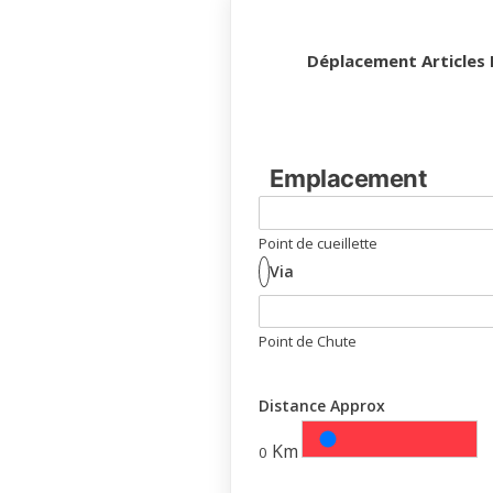
Déplacement
Articles
Emplacement
Point de cueillette
Via
Point de Chute
Distance Approx
0