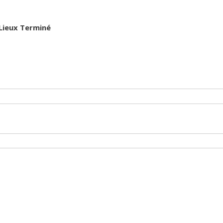
Lieux
Terminé