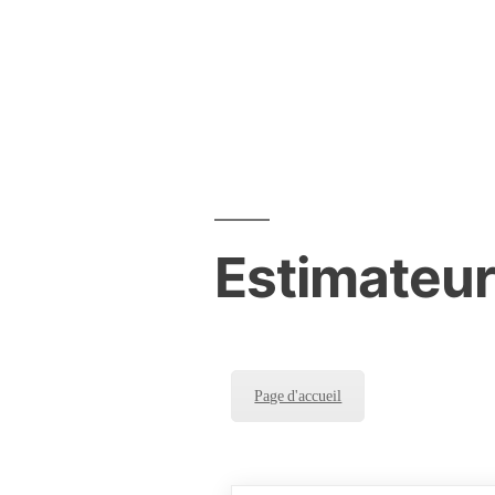
Aller
au
contenu
Estimateu
Page d'accueil